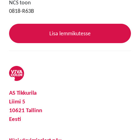
NCS toon
0818-R63B
Lisa lemmikutesse
AS Tikkurila
Liimi 5
10621 Tallinn
Eesti