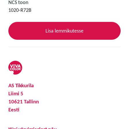
NCS toon
1020-R72B
Lisa lemmikutesse
AS Tikkurila
Liimi 5
10621 Tallinn
Eesti