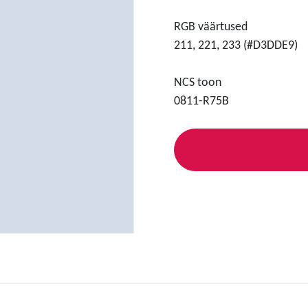
RGB väärtused
211, 221, 233 (#D3DDE9)
NCS toon
0811-R75B