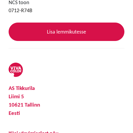
NCS toon
0712-R74B
Lisa lemmikutesse
AS Tikkurila
Liimi 5
10621 Tallinn
Eesti