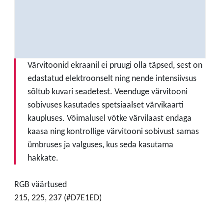
Värvitoonid ekraanil ei pruugi olla täpsed, sest on
edastatud elektroonselt ning nende intensiivsus
sõltub kuvari seadetest. Veenduge värvitooni
sobivuses kasutades spetsiaalset värvikaarti
kaupluses. Võimalusel võtke värvilaast endaga
kaasa ning kontrollige värvitooni sobivust samas
ümbruses ja valguses, kus seda kasutama
hakkate.
RGB väärtused
215, 225, 237 (#D7E1ED)