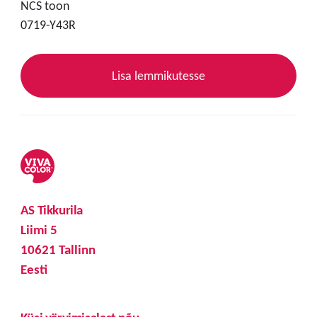
NCS toon
0719-Y43R
Lisa lemmikutesse
AS Tikkurila
Liimi 5
10621 Tallinn
Eesti