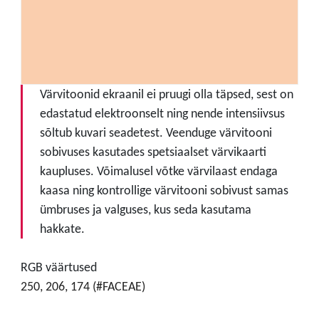
Värvitoonid ekraanil ei pruugi olla täpsed, sest on
edastatud elektroonselt ning nende intensiivsus
sõltub kuvari seadetest. Veenduge värvitooni
sobivuses kasutades spetsiaalset värvikaarti
kaupluses. Võimalusel võtke värvilaast endaga
kaasa ning kontrollige värvitooni sobivust samas
ümbruses ja valguses, kus seda kasutama
hakkate.
RGB väärtused
250, 206, 174 (#FACEAE)