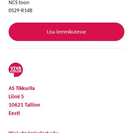
NCS toon
0529-R14B
Lisa lemmikutesse
AS Tikkurila
Liimi 5
10621 Tallinn
Eesti