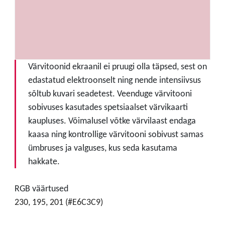
Värvitoonid ekraanil ei pruugi olla täpsed, sest on
edastatud elektroonselt ning nende intensiivsus
sõltub kuvari seadetest. Veenduge värvitooni
sobivuses kasutades spetsiaalset värvikaarti
kaupluses. Võimalusel võtke värvilaast endaga
kaasa ning kontrollige värvitooni sobivust samas
ümbruses ja valguses, kus seda kasutama
hakkate.
RGB väärtused
230, 195, 201 (#E6C3C9)