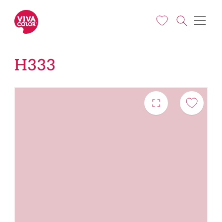
Liigu edasi põhisisu juurde
H333