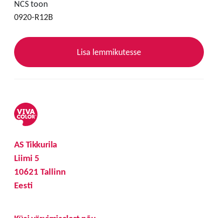
NCS toon
0920-R12B
Lisa lemmikutesse
AS Tikkurila
Liimi 5
10621 Tallinn
Eesti