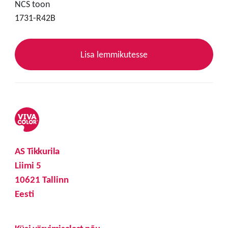
NCS toon
1731-R42B
Lisa lemmikutesse
AS Tikkurila
Liimi 5
10621 Tallinn
Eesti