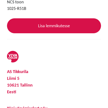
NCS toon
1025-R51B
Lisa lemmikutesse
AS Tikkurila
Liimi 5
10621 Tallinn
Eesti