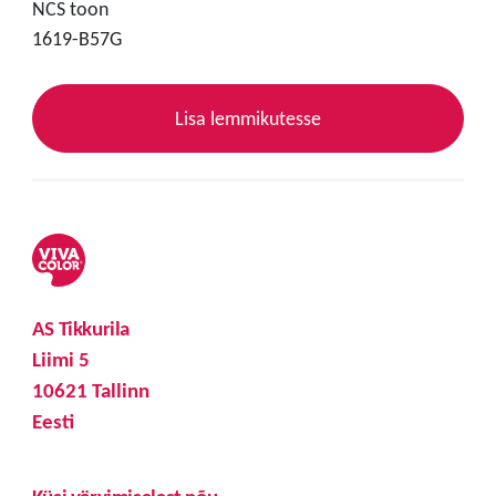
NCS toon
1619-B57G
Lisa lemmikutesse
AS Tikkurila
Liimi 5
10621 Tallinn
Eesti