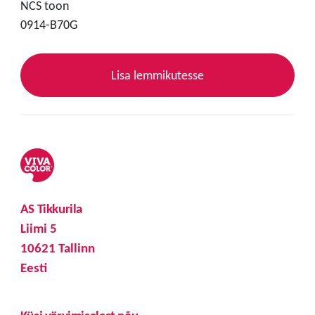
NCS toon
0914-B70G
Lisa lemmikutesse
AS Tikkurila
Liimi 5
10621 Tallinn
Eesti