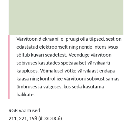
Värvitoonid ekraanil ei pruugi olla täpsed, sest on
edastatud elektroonselt ning nende intensiivsus
sõltub kuvari seadetest. Veenduge värvitooni
sobivuses kasutades spetsiaalset värvikaarti
kaupluses. Võimalusel võtke värvilaast endaga
kaasa ning kontrollige värvitooni sobivust samas
ümbruses ja valguses, kus seda kasutama
hakkate.
RGB väärtused
211, 221, 198 (#D3DDC6)