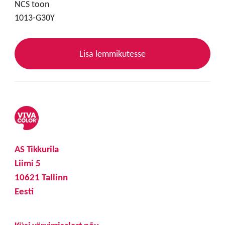
NCS toon
1013-G30Y
Lisa lemmikutesse
AS Tikkurila
Liimi 5
10621 Tallinn
Eesti