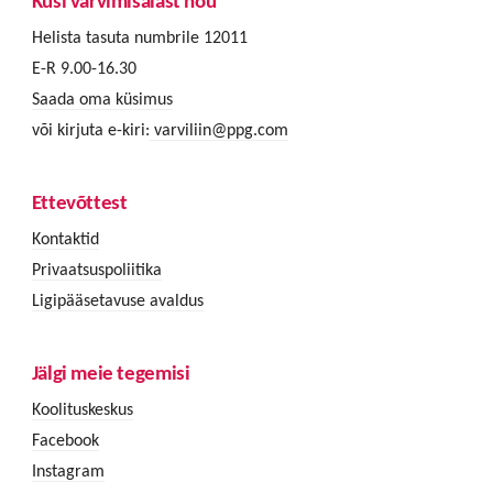
Küsi värvimisalast nõu
Helista tasuta numbrile 12011
E-R 9.00-16.30
Saada oma küsimus
või kirjuta e-kiri:
varviliin@ppg.com
Ettevõttest
Kontaktid
Privaatsuspoliitika
Ligipääsetavuse avaldus
Jälgi meie tegemisi
Koolituskeskus
Facebook
Instagram