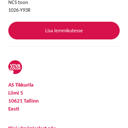
NCS toon
1026-Y93R
Lisa lemmikutesse
AS Tikkurila
Liimi 5
10621 Tallinn
Eesti