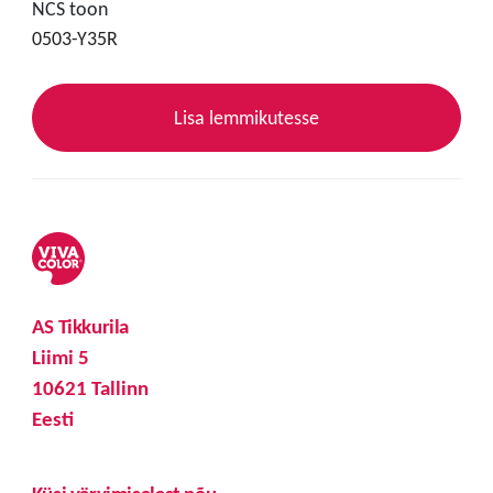
NCS toon
0503-Y35R
Lisa lemmikutesse
AS Tikkurila
Liimi 5
10621 Tallinn
Eesti