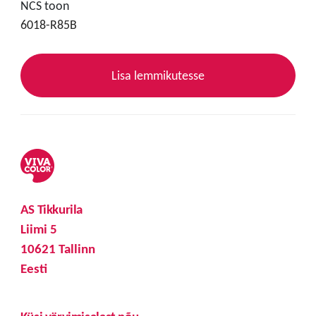
NCS toon
6018-R85B
Lisa lemmikutesse
AS Tikkurila
Liimi 5
10621 Tallinn
Eesti