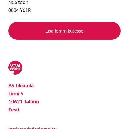
NCS toon
0834-Y61R
Lisa lemmikutesse
AS Tikkurila
Liimi 5
10621 Tallinn
Eesti