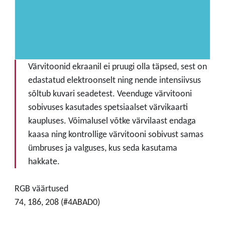
Värvitoonid ekraanil ei pruugi olla täpsed, sest on
edastatud elektroonselt ning nende intensiivsus
sõltub kuvari seadetest. Veenduge värvitooni
sobivuses kasutades spetsiaalset värvikaarti
kaupluses. Võimalusel võtke värvilaast endaga
kaasa ning kontrollige värvitooni sobivust samas
ümbruses ja valguses, kus seda kasutama
hakkate.
RGB väärtused
74, 186, 208 (#4ABAD0)