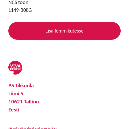
NCS toon
1149-B08G
Lisa lemmikutesse
AS Tikkurila
Liimi 5
10621 Tallinn
Eesti