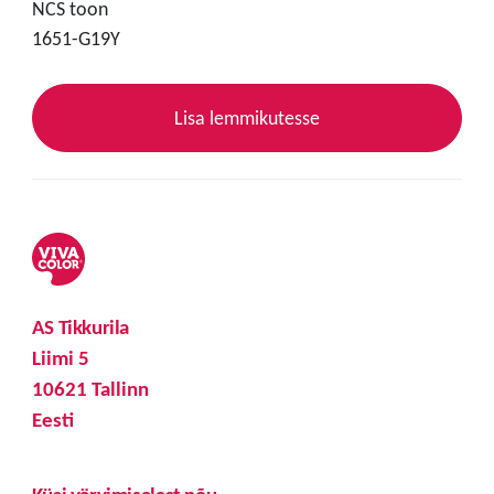
NCS toon
1651-G19Y
Lisa lemmikutesse
AS Tikkurila
Liimi 5
10621 Tallinn
Eesti