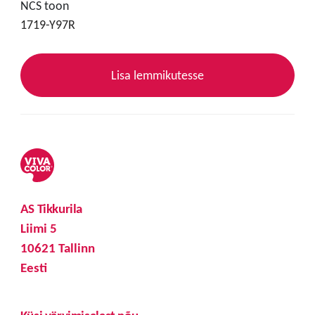
NCS toon
1719-Y97R
Lisa lemmikutesse
AS Tikkurila
Liimi 5
10621 Tallinn
Eesti