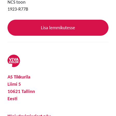
NCS toon
1923-R77B
Lisa lemmikutesse
AS Tikkurila
Liimi 5
10621 Tallinn
Eesti