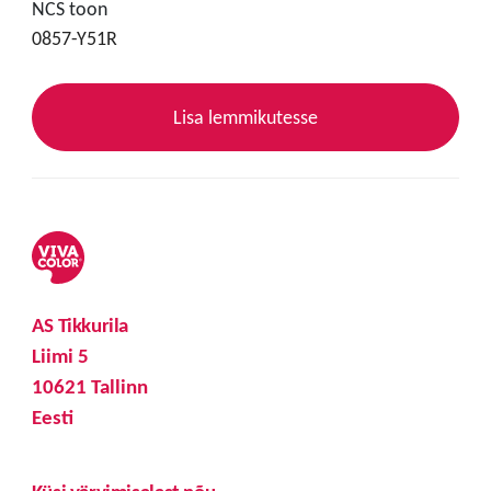
NCS toon
0857-Y51R
Lisa lemmikutesse
AS Tikkurila
Liimi 5
10621 Tallinn
Eesti