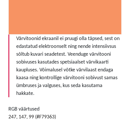
Värvitoonid ekraanil ei pruugi olla täpsed, sest on
edastatud elektroonselt ning nende intensiivsus
sõltub kuvari seadetest. Veenduge värvitooni
sobivuses kasutades spetsiaalset värvikaarti
kaupluses. Võimalusel võtke värvilaast endaga
kaasa ning kontrollige värvitooni sobivust samas
ümbruses ja valguses, kus seda kasutama
hakkate.
RGB väärtused
247, 147, 99 (#F79363)