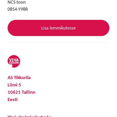
NCS toon
0854-Y98R
Lisa lemmikutesse
AS Tikkurila
Liimi 5
10621 Tallinn
Eesti