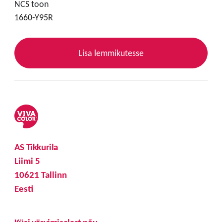
NCS toon
1660-Y95R
Lisa lemmikutesse
AS Tikkurila
Liimi 5
10621 Tallinn
Eesti