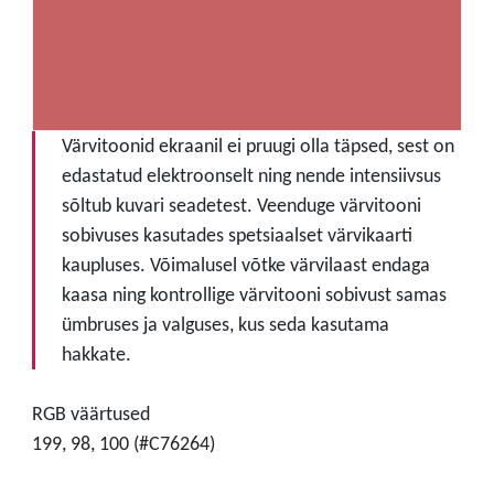
Värvitoonid ekraanil ei pruugi olla täpsed, sest on
edastatud elektroonselt ning nende intensiivsus
sõltub kuvari seadetest. Veenduge värvitooni
sobivuses kasutades spetsiaalset värvikaarti
kaupluses. Võimalusel võtke värvilaast endaga
kaasa ning kontrollige värvitooni sobivust samas
ümbruses ja valguses, kus seda kasutama
hakkate.
RGB väärtused
199, 98, 100 (#C76264)