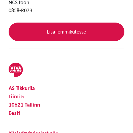
NCS toon
0858-R07B
Lisa lemmikutesse
AS Tikkurila
Liimi 5
10621 Tallinn
Eesti