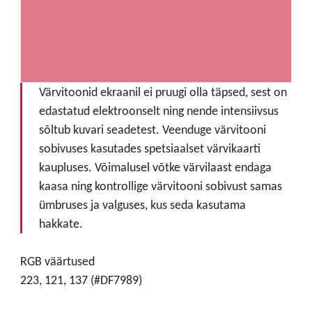
Värvitoonid ekraanil ei pruugi olla täpsed, sest on
edastatud elektroonselt ning nende intensiivsus
sõltub kuvari seadetest. Veenduge värvitooni
sobivuses kasutades spetsiaalset värvikaarti
kaupluses. Võimalusel võtke värvilaast endaga
kaasa ning kontrollige värvitooni sobivust samas
ümbruses ja valguses, kus seda kasutama
hakkate.
RGB väärtused
223, 121, 137 (#DF7989)