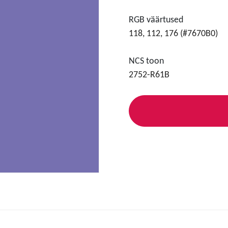
RGB väärtused
118, 112, 176 (#7670B0)
NCS toon
2752-R61B