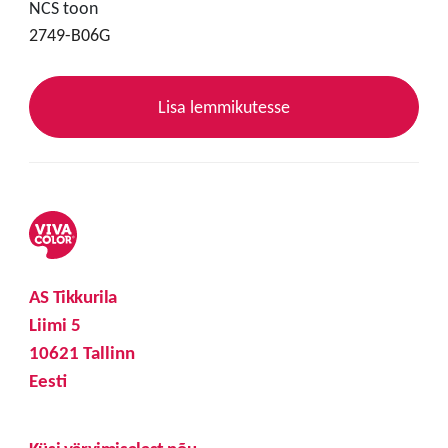
NCS toon
2749-B06G
Lisa lemmikutesse
AS Tikkurila
Liimi 5
10621 Tallinn
Eesti