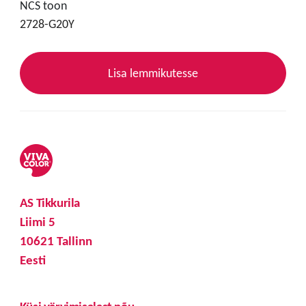
NCS toon
2728-G20Y
Lisa lemmikutesse
AS Tikkurila
Liimi 5
10621 Tallinn
Eesti