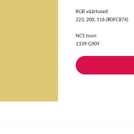
RGB väärtused
223, 200, 116 (#DFC874)
NCS toon
1339-G90Y