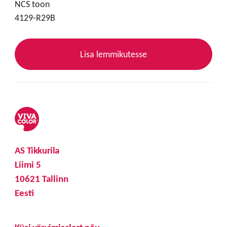
NCS toon
4129-R29B
Lisa lemmikutesse
AS Tikkurila
Liimi 5
10621 Tallinn
Eesti