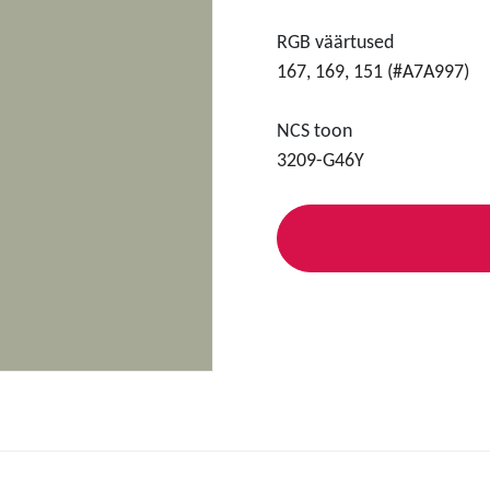
RGB väärtused
167, 169, 151 (#A7A997)
NCS toon
3209-G46Y