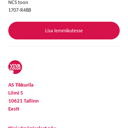
NCS toon
1707-R48B
Lisa lemmikutesse
AS Tikkurila
Liimi 5
10621 Tallinn
Eesti