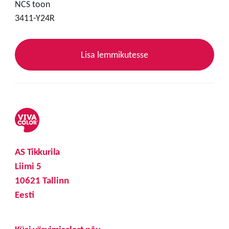
NCS toon
3411-Y24R
Lisa lemmikutesse
AS Tikkurila
Liimi 5
10621 Tallinn
Eesti