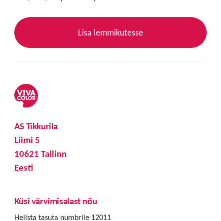
Lisa lemmikutesse
AS Tikkurila
Liimi 5
10621 Tallinn
Eesti
Küsi värvimisalast nõu
Helista tasuta numbrile 12011