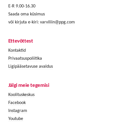
E-R 9.00-16.30
Saada oma küsimus
või kirjuta e-kiri:
varviliin@ppg.com
Ettevõttest
Kontaktid
Privaatsuspoliitika
Ligipääsetavuse avaldus
Jälgi meie tegemisi
Koolituskeskus
Facebook
Instagram
Youtube