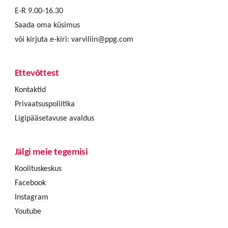
E-R 9.00-16.30
Saada oma küsimus
või kirjuta e-kiri:
varviliin@ppg.com
Ettevõttest
Kontaktid
Privaatsuspoliitika
Ligipääsetavuse avaldus
Jälgi meie tegemisi
Koolituskeskus
Facebook
Instagram
Youtube