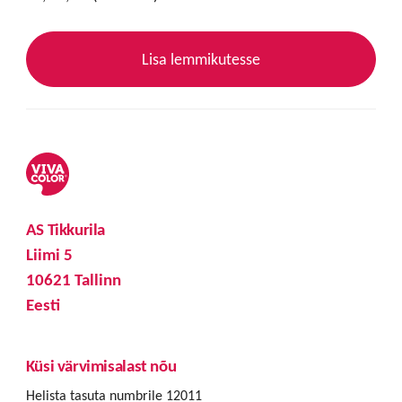
Lisa lemmikutesse
AS Tikkurila
Liimi 5
10621 Tallinn
Eesti
Küsi värvimisalast nõu
Helista tasuta numbrile 12011