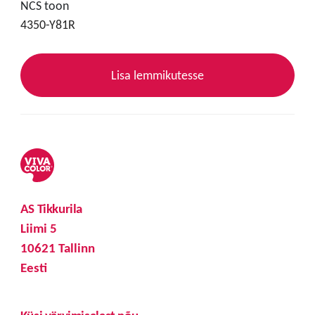
NCS toon
4350-Y81R
Lisa lemmikutesse
AS Tikkurila
Liimi 5
10621 Tallinn
Eesti