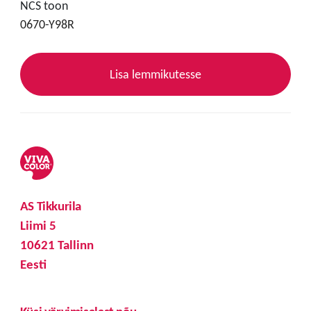
NCS toon
0670-Y98R
Lisa lemmikutesse
AS Tikkurila
Liimi 5
10621 Tallinn
Eesti