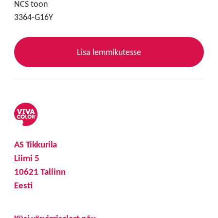
NCS toon
3364-G16Y
Lisa lemmikutesse
AS Tikkurila
Liimi 5
10621 Tallinn
Eesti