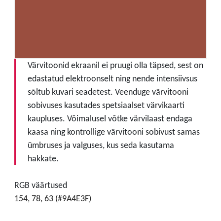
Värvitoonid ekraanil ei pruugi olla täpsed, sest on
edastatud elektroonselt ning nende intensiivsus
sõltub kuvari seadetest. Veenduge värvitooni
sobivuses kasutades spetsiaalset värvikaarti
kaupluses. Võimalusel võtke värvilaast endaga
kaasa ning kontrollige värvitooni sobivust samas
ümbruses ja valguses, kus seda kasutama
hakkate.
RGB väärtused
154, 78, 63 (#9A4E3F)