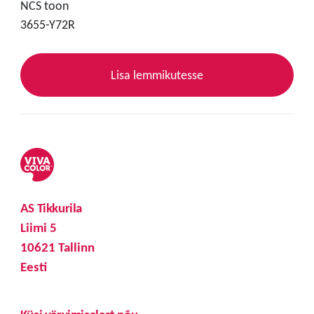
NCS toon
3655-Y72R
Lisa lemmikutesse
AS Tikkurila
Liimi 5
10621 Tallinn
Eesti