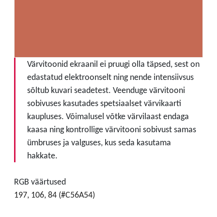
Värvitoonid ekraanil ei pruugi olla täpsed, sest on
edastatud elektroonselt ning nende intensiivsus
sõltub kuvari seadetest. Veenduge värvitooni
sobivuses kasutades spetsiaalset värvikaarti
kaupluses. Võimalusel võtke värvilaast endaga
kaasa ning kontrollige värvitooni sobivust samas
ümbruses ja valguses, kus seda kasutama
hakkate.
RGB väärtused
197, 106, 84 (#C56A54)