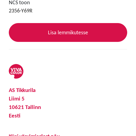
NCS toon
2356-Y69R
Lisa lemmikutesse
AS Tikkurila
Liimi 5
10621 Tallinn
Eesti