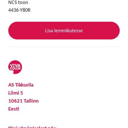
NCS toon
4436-Y80R
Lisa lemmikutesse
AS Tikkurila
Liimi 5
10621 Tallinn
Eesti