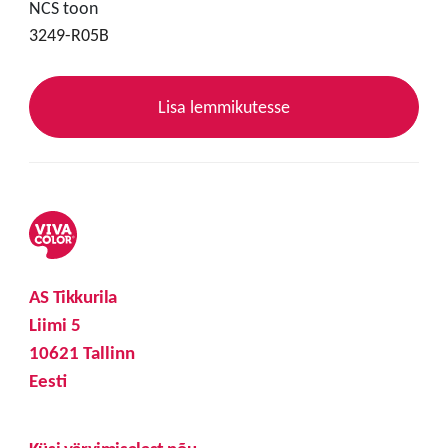
NCS toon
3249-R05B
Lisa lemmikutesse
AS Tikkurila
Liimi 5
10621 Tallinn
Eesti