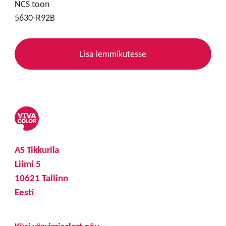
NCS toon
5630-R92B
Lisa lemmikutesse
AS Tikkurila
Liimi 5
10621 Tallinn
Eesti