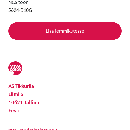
NCS toon
5624-B10G
Lisa lemmikutesse
AS Tikkurila
Liimi 5
10621 Tallinn
Eesti