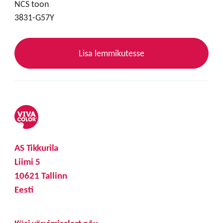
NCS toon
3831-G57Y
Lisa lemmikutesse
AS Tikkurila
Liimi 5
10621 Tallinn
Eesti