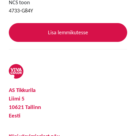
NCS toon
4733-G84Y
Lisa lemmikutesse
AS Tikkurila
Liimi 5
10621 Tallinn
Eesti