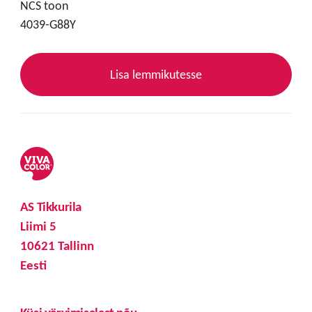
NCS toon
4039-G88Y
Lisa lemmikutesse
AS Tikkurila
Liimi 5
10621 Tallinn
Eesti