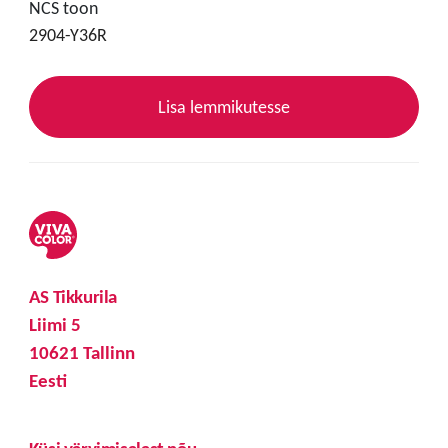
NCS toon
2904-Y36R
Lisa lemmikutesse
AS Tikkurila
Liimi 5
10621 Tallinn
Eesti