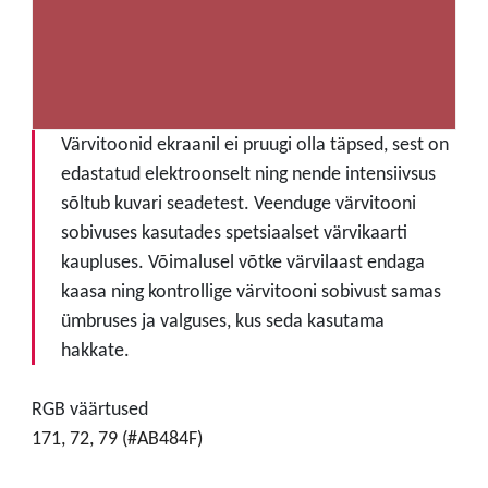
Värvitoonid ekraanil ei pruugi olla täpsed, sest on
edastatud elektroonselt ning nende intensiivsus
sõltub kuvari seadetest. Veenduge värvitooni
sobivuses kasutades spetsiaalset värvikaarti
kaupluses. Võimalusel võtke värvilaast endaga
kaasa ning kontrollige värvitooni sobivust samas
ümbruses ja valguses, kus seda kasutama
hakkate.
RGB väärtused
171, 72, 79 (#AB484F)