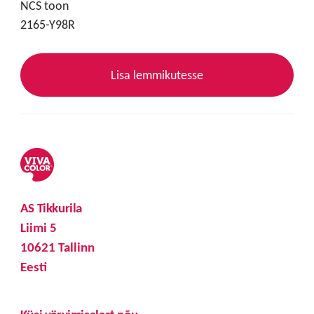
NCS toon
2165-Y98R
Lisa lemmikutesse
AS Tikkurila
Liimi 5
10621 Tallinn
Eesti