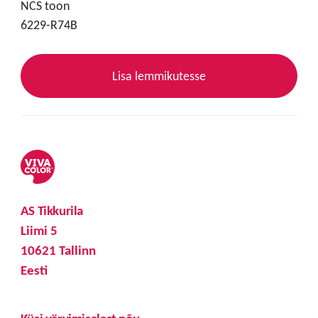
NCS toon
6229-R74B
Lisa lemmikutesse
AS Tikkurila
Liimi 5
10621 Tallinn
Eesti