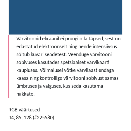
Värvitoonid ekraanil ei pruugi olla täpsed, sest on
edastatud elektroonselt ning nende intensiivsus
sõltub kuvari seadetest. Veenduge värvitooni
sobivuses kasutades spetsiaalset värvikaarti
kaupluses. Võimalusel võtke värvilaast endaga
kaasa ning kontrollige värvitooni sobivust samas
ümbruses ja valguses, kus seda kasutama
hakkate.
RGB väärtused
34, 85, 128 (#225580)