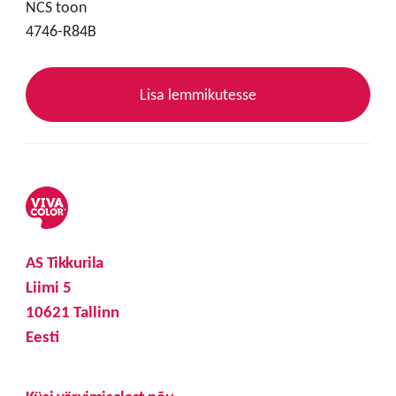
NCS toon
4746-R84B
Lisa lemmikutesse
AS Tikkurila
Liimi 5
10621 Tallinn
Eesti